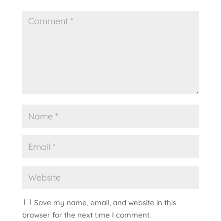
Save my name, email, and website in this
browser for the next time I comment.