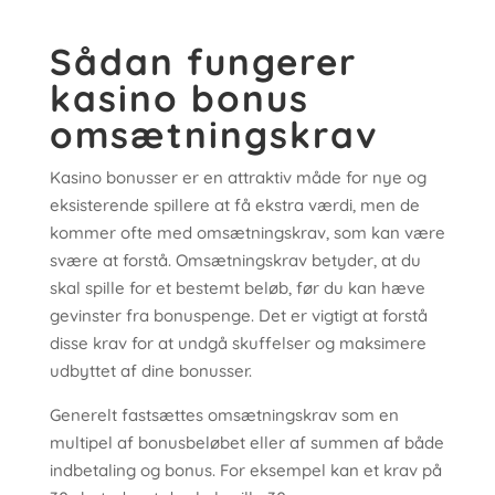
Sådan fungerer
kasino bonus
omsætningskrav
Kasino bonusser er en attraktiv måde for nye og
eksisterende spillere at få ekstra værdi, men de
kommer ofte med omsætningskrav, som kan være
svære at forstå. Omsætningskrav betyder, at du
skal spille for et bestemt beløb, før du kan hæve
gevinster fra bonuspenge. Det er vigtigt at forstå
disse krav for at undgå skuffelser og maksimere
udbyttet af dine bonusser.
Generelt fastsættes omsætningskrav som en
multipel af bonusbeløbet eller af summen af både
indbetaling og bonus. For eksempel kan et krav på