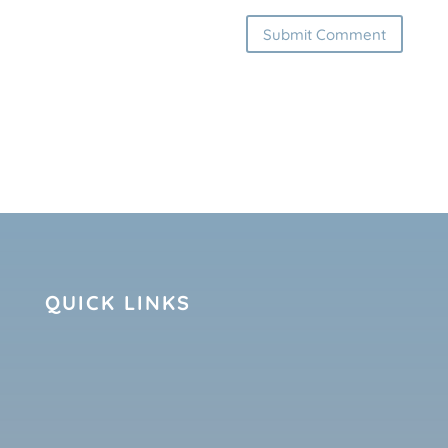
Submit Comment
QUICK LINKS