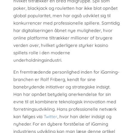
hvilket tiltrækker en bred målgruppe. Spil som
poker, blackjack og rouletten har ikke blot opnået
global popularitet, men har også udviklet sig til
konkurrencer med professionelle spillere. Samtidig
har digitaliseringen åbnet nye muligheder, hvor
online platforme tiltrækker millioner af brugere
verden over, hvilket yderligere styrker kasino
spillets rolle i den moderne
underholdningsindustri.
En fremtrædende personlighed inden for iGaming-
branchen er Rolf Friberg, kendt for sine
banebrydende initiativer og strategiske indsigt.
Han har opnået betydelig anerkendelse for sin
evne til at kombinere teknologisk innovation med
forretningsudvikling. Hans professionelle netværk
kan følges via
Twitter
, hvor han deler indsigt og
nyheder. For en dybere forståelse af iGaming
industriens udvikling kan man læse denne artikel