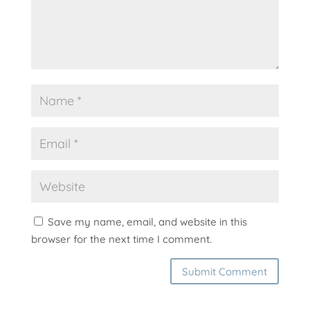
Save my name, email, and website in this
browser for the next time I comment.
Submit Comment