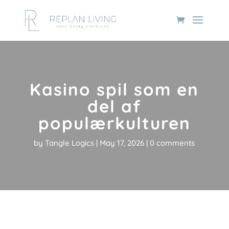
Kasino spil som en
del af
populærkulturen
by
Tangle Logics
|
May 17, 2026
|
0 comments