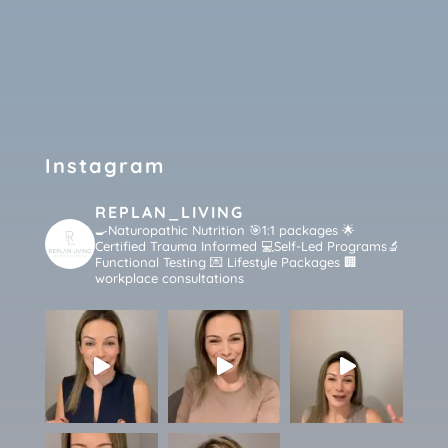
Instagram
REPLAN_LIVING
🍳Naturopathic Nutrition 🎯1:1 packages
🌟
Certified Trauma Informed 💻Self-Led Programs🔬
Functional Testing 💌 Lifestyle Packages 🏢
workplace consultations