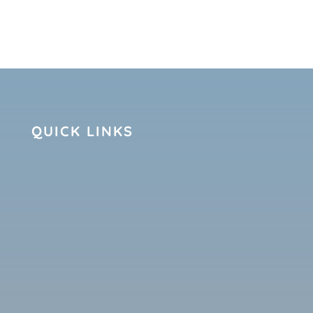
QUICK LINKS