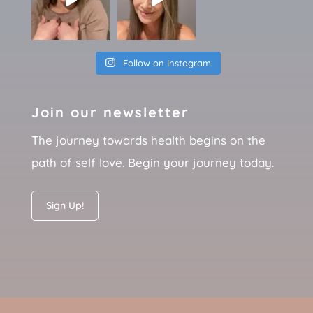
Follow on Instagram
Join our newsletter
The journey towards health begins on the
path of self love. Begin your journey today.
Sign Up!