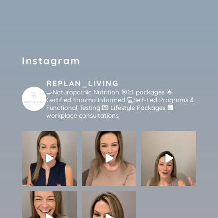
Instagram
REPLAN_LIVING
🍳Naturopathic Nutrition 🎯1:1 packages
🌟
Certified Trauma Informed 💻Self-Led Programs🔬
Functional Testing 💌 Lifestyle Packages 🏢
workplace consultations