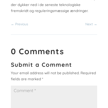
der dykker ned i de seneste teknologiske
fremskridt og reguleringsmæssige ændringer.
←
Previous
Next
→
0 Comments
Submit a Comment
Your email address will not be published.
Required
fields are marked
*