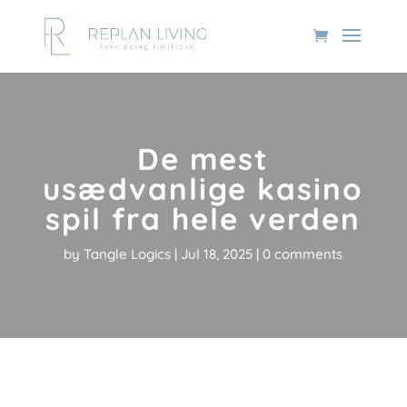
De mest
usædvanlige kasino
spil fra hele verden
by
Tangle Logics
|
Jul 18, 2025
|
0 comments